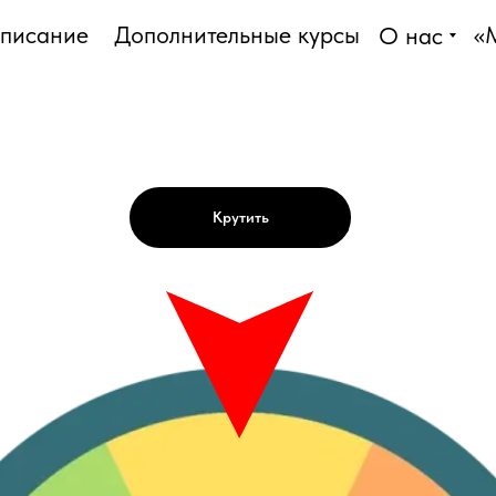
списание
Дополнительные курсы
«
О нас
Крутить