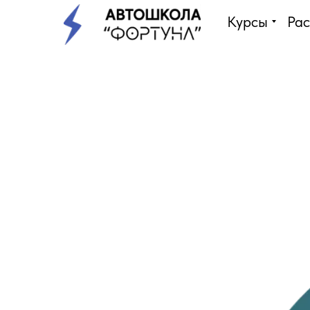
Курсы
Ра