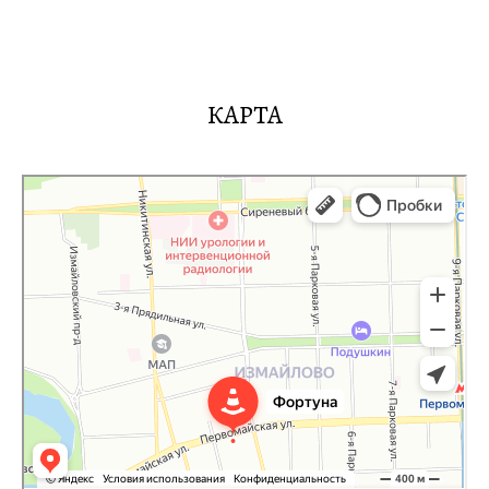
КАРТА
Фортуна
Автошкола в Москве
Мотошкола в Москве